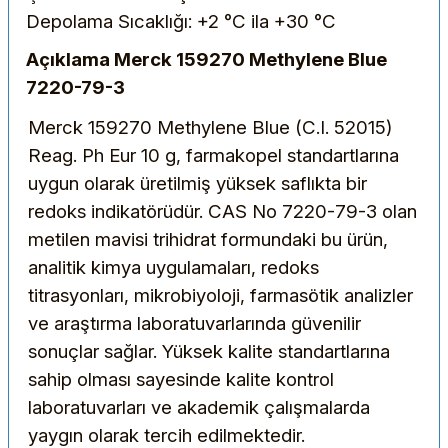
Depolama Sıcaklığı: +2 °C ila +30 °C
Açıklama Merck 159270 Methylene Blue
7220-79-3
Merck 159270 Methylene Blue (C.I. 52015)
Reag. Ph Eur 10 g, farmakopel standartlarına
uygun olarak üretilmiş yüksek saflıkta bir
redoks indikatörüdür. CAS No 7220-79-3 olan
metilen mavisi trihidrat formundaki bu ürün,
analitik kimya uygulamaları, redoks
titrasyonları, mikrobiyoloji, farmasötik analizler
ve araştırma laboratuvarlarında güvenilir
sonuçlar sağlar. Yüksek kalite standartlarına
sahip olması sayesinde kalite kontrol
laboratuvarları ve akademik çalışmalarda
yaygın olarak tercih edilmektedir.