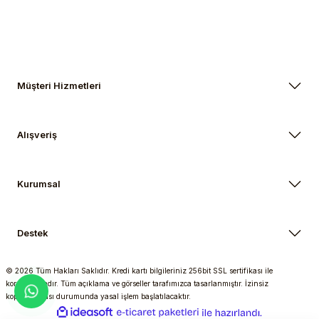
Müşteri Hizmetleri
Alışveriş
Kurumsal
Destek
© 2026 Tüm Hakları Saklıdır. Kredi kartı bilgileriniz 256bit SSL sertifikası ile
korunmaktadır. Tüm açıklama ve görseller tarafımızca tasarlanmıştır. İzinsiz
kopyalanması durumunda yasal işlem başlatılacaktır.
ideasoft
ile
e-