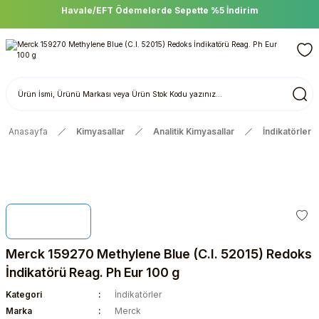
Havale/EFT Ödemelerde Sepette %5 İndirim
Anasayfa
Kimyasallar
Analitik Kimyasallar
İndikatörler
Merck 159270 Methylene Blue (C.I. 52015) Redoks
İndikatörü Reag. Ph Eur 100 g
Kategori
İndikatörler
Marka
Merck