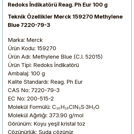
Redoks İndikatörü Reag. Ph Eur 100 g
Teknik Özellikler Merck 159270 Methylene
Blue 7220-79-3
Marka: Merck
Ürün Kodu: 159270
Ürün Adı: Methylene Blue (C.I. 52015)
Ürün Tipi: Redoks İndikatörü
Ambalaj: 100 g
Kalite Standardı: Reag. Ph Eur
CAS No: 7220-79-3
EC No: 200-515-2
Molekül Formülü: C₁₆H₁₈ClN₃S·3H₂O
Molekül Ağırlığı: 373.90 g/mol
Görünüm: Koyu yeşil kristal toz
Çözünürlük: Suda çözünür