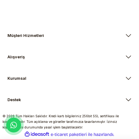
Müşteri Hizmetleri
Alışveriş
Kurumsal
Destek
© 2026 Tüm Hakları Saklıdır. Kredi kartı bilgileriniz 256bit SSL sertifikası ile
korunmaktadır. Tüm açıklama ve görseller tarafımızca tasarlanmıştır. İzinsiz
kopyalanması durumunda yasal işlem başlatılacaktır.
ideasoft
ile
e-
hazırlandı.