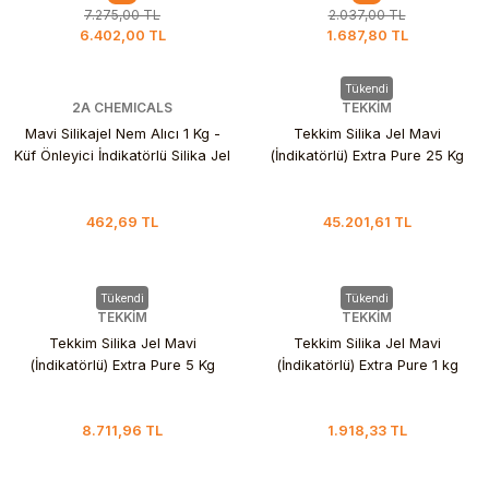
7.275,00 TL
2.037,00 TL
6.402,00 TL
1.687,80 TL
Tükendi
2A CHEMICALS
TEKKİM
Mavi Silikajel Nem Alıcı 1 Kg -
Tekkim Silika Jel Mavi
Küf Önleyici İndikatörlü Silika Jel
(İndikatörlü) Extra Pure 25 Kg
462,69 TL
45.201,61 TL
Tükendi
Tükendi
TEKKİM
TEKKİM
Tekkim Silika Jel Mavi
Tekkim Silika Jel Mavi
(İndikatörlü) Extra Pure 5 Kg
(İndikatörlü) Extra Pure 1 kg
8.711,96 TL
1.918,33 TL