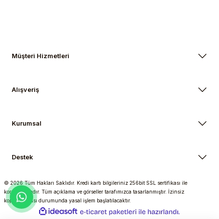
Müşteri Hizmetleri
Alışveriş
Kurumsal
Destek
© 2026 Tüm Hakları Saklıdır. Kredi kartı bilgileriniz 256bit SSL sertifikası ile
korunmaktadır. Tüm açıklama ve görseller tarafımızca tasarlanmıştır. İzinsiz
kopyalanması durumunda yasal işlem başlatılacaktır.
ideasoft
ile
e-
hazırlandı.