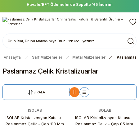
Havale/EFT Ödemelerde Sepette %5 İndirim
Anasayfa
Sarf Malzemeler
Metal Malzemeler
Paslanmaz Çe
Paslanmaz Çelik Kristalizuarlar
SIRALA
ISOLAB
ISOLAB
ISOLAB Kristalizasyon Kutusu -
ISOLAB Kristalizasyon Kutusu -
Paslanmaz Çelik - Çap 110 Mm
Paslanmaz Çelik - Çap 85 Mm