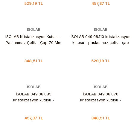
529,19 TL
457,37 TL
ISOLAB
ISOLAB
ISOLAB Kristalizasyon Kutusu -
İSOLAB 049.08.110 kristalizasyon
Paslanmaz Çelik - Çap 70 Mm
kutusu - paslanmaz çelik - çap
110 mm 400ML
348,51 TL
529,19 TL
ISOLAB
ISOLAB
İSOLAB 049.08.085
İSOLAB 049.08.070
kristalizasyon kutusu -
kristalizasyon kutusu -
paslanmaz çelik - çap 85 mm
paslanmaz çelik - çap 70 mm
150ML
100ML
457,37 TL
348,51 TL