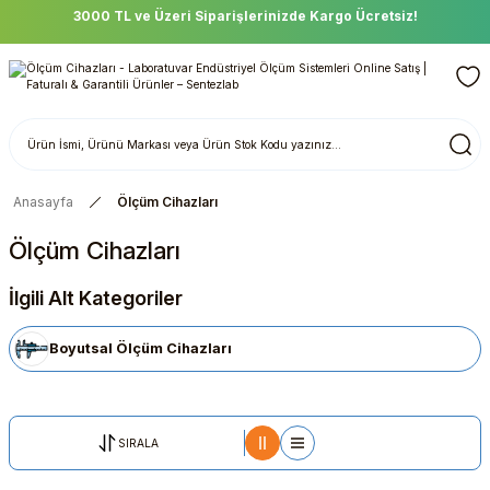
3000 TL ve Üzeri Siparişlerinizde Kargo Ücretsiz!
Anasayfa
Ölçüm Cihazları
Ölçüm Cihazları
İlgili Alt Kategoriler
Boyutsal Ölçüm Cihazları
SIRALA