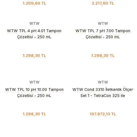
1.209,60 TL
2.217,60 TL
WTW
WTW
WTW TPL 4 pH 4.01 Tampon
WTW TPL 7 pH 7.00 Tampon
Çözeltisi - 250 mL
Çözeltisi - 250 mL
1.298,30 TL
1.298,30 TL
WTW
WTW
WTW TPL 10 pH 10.00 Tampon
WTW Cond 3310 İletkenlik Ölçer
Çözeltisi - 250 mL
Set 1 - TetraCon 325 ile
1.298,30 TL
107.872,13 TL