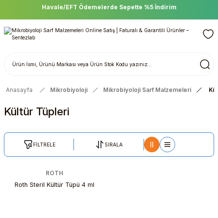
Havale/EFT Ödemelerde Sepette %5 İndirim
Anasayfa
Mikrobiyoloji
Mikrobiyoloji Sarf Malzemeleri
Kül
Kültür Tüpleri
FİLTRELE
SIRALA
ROTH
Roth Steril Kültür Tüpü 4 ml