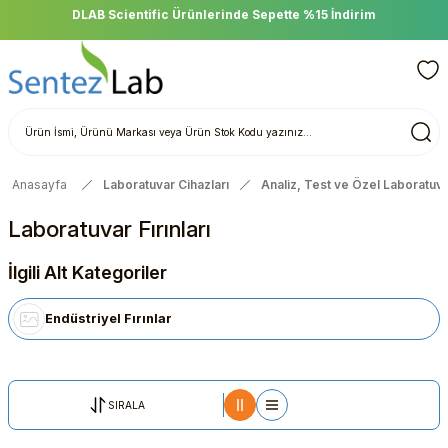
DLAB Scientific Ürünlerinde Sepette %15 İndirim
Anasayfa
Laboratuvar Cihazları
Analiz, Test ve Özel Laboratuva
Laboratuvar Fırınları
İlgili Alt Kategoriler
Endüstriyel Fırınlar
SIRALA