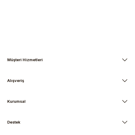
Müşteri Hizmetleri
Alışveriş
Kurumsal
Destek