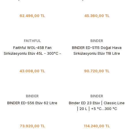
- Laboratuvar Fırını
Laboratuvar Fırını
62.496,00 TL
45.360,00 TL
FAITHFUL
BINDER
Faithful WGL-45B Fan
BINDER ED-S115 Doğal Hava
Sirkülasyonlu Etüv 45L - 300°C -
Sirkülasyonlu Etüv 118 Litre
Laboratuvar Fırını
43.008,00 TL
90.720,00 TL
BINDER
BINDER
BINDER ED-S56 Etüv 62 Litre
Binder ED 23 Etüv | Classic.Line
| 20 L | +5 °C…300 °C
73.920,00 TL
114.240,00 TL