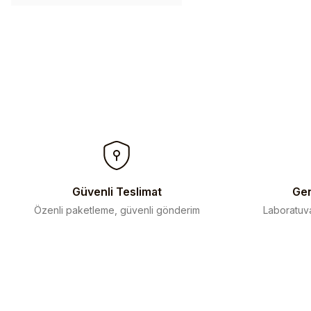
Güvenli Teslimat
Gen
Özenli paketleme, güvenli gönderim
Laboratuva