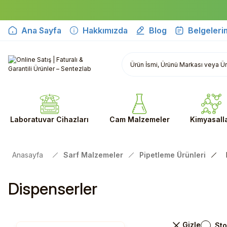
Ana Sayfa
Hakkımızda
Blog
Belgeleri
Laboratuvar Cihazları
Cam Malzemeler
Kimyasall
Anasayfa
Sarf Malzemeler
Pipetleme Ürünleri
Dispenserler
Sto