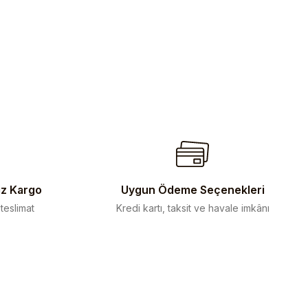
iz Kargo
Uygun Ödeme Seçenekleri
 teslimat
Kredi kartı, taksit ve havale imkânı