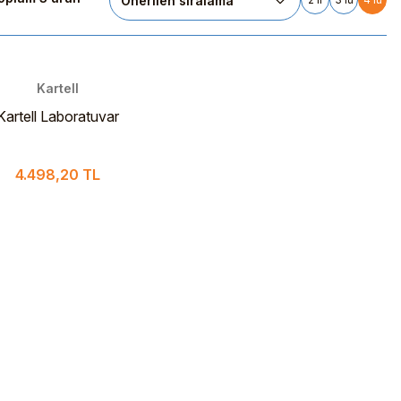
Kartell
Kartell Laboratuvar
Dispenser 2,5 ml
4.498,20 TL