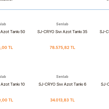
lab
Senlab
Azot Tankı 50
SJ-CRYO Sıvı Azot Tankı 35
SJ-C
tre
Litre | Dewar 35 L
,00 TL
78.575,82 TL
lab
Senlab
Azot Tankı 10
SJ-CRYO Sıvı Azot Tankı 6
SJ-C
tre
Litre
,00 TL
34.013,83 TL