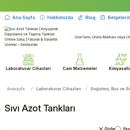
Ana Sayfa
Hakkımızda
Blog
Belgeleri
Laboratuvar Cihazları
Cam Malzemeler
Kimyasall
Anasayfa
Laboratuvar Cihazları
Soğutma, Buz ve Sı
Sıvı Azot Tankları
Sto