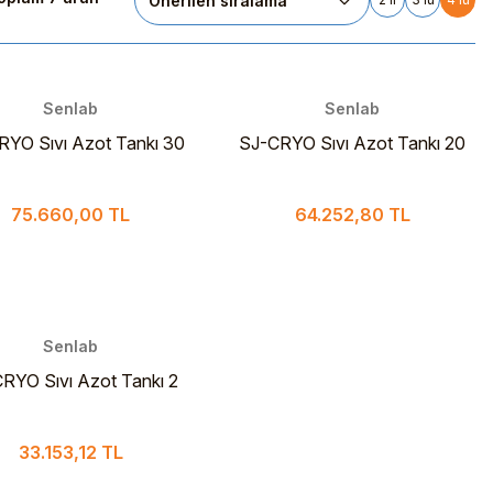
Senlab
Senlab
RYO Sıvı Azot Tankı 30
SJ-CRYO Sıvı Azot Tankı 20
Litre
Litre
75.660,00 TL
64.252,80 TL
Senlab
RYO Sıvı Azot Tankı 2
Litre
33.153,12 TL