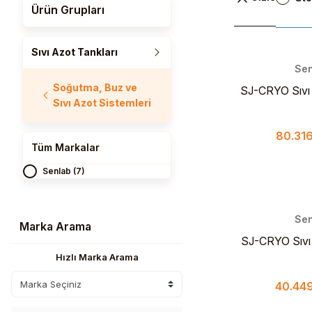
Ürün Grupları
Sıvı Azot Tankları
Sen
Soğutma, Buz ve
SJ-CRYO Sıvı 
Sıvı Azot Sistemleri
Li
80.316
Tüm Markalar
Senlab (7)
Sen
Marka Arama
SJ-CRYO Sıvı 
Li
Hızlı Marka Arama
40.449