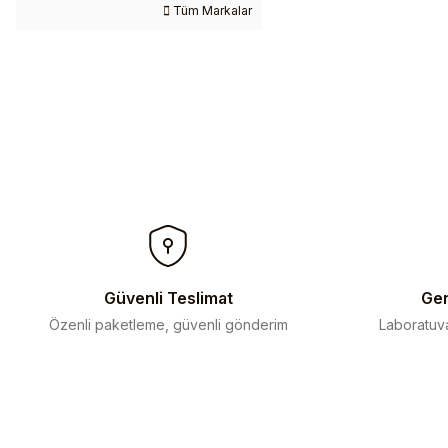
Tüm Markalar
Güvenli Teslimat
Gen
Özenli paketleme, güvenli gönderim
Laboratuva