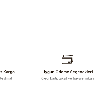
iz Kargo
Uygun Ödeme Seçenekleri
 teslimat
Kredi kartı, taksit ve havale imkânı