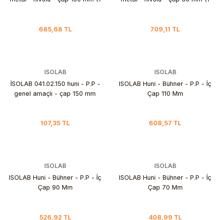
adet)
adet)
685,68 TL
709,11 TL
ISOLAB
ISOLAB
İSOLAB 041.02.150 huni - P.P -
ISOLAB Huni - Bühner - P.P - İç
genel amaçlı - çap 150 mm
Çap 110 Mm
107,35 TL
608,57 TL
ISOLAB
ISOLAB
ISOLAB Huni - Bühner - P.P - İç
ISOLAB Huni - Bühner - P.P - İç
Çap 90 Mm
Çap 70 Mm
526,92 TL
408,99 TL