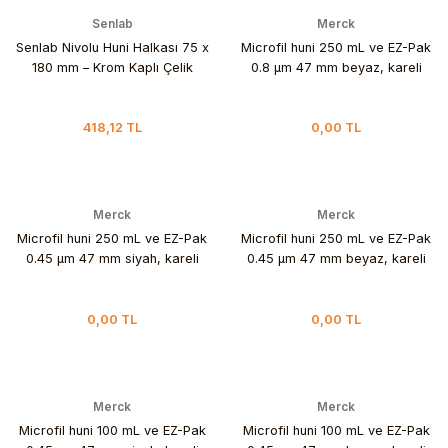
Senlab
Merck
Senlab Nivolu Huni Halkası 75 x
Microfil huni 250 mL ve EZ-Pak
180 mm – Krom Kaplı Çelik
0.8 µm 47 mm beyaz, kareli
418,12 TL
0,00 TL
Merck
Merck
Microfil huni 250 mL ve EZ-Pak
Microfil huni 250 mL ve EZ-Pak
0.45 µm 47 mm siyah, kareli
0.45 µm 47 mm beyaz, kareli
0,00 TL
0,00 TL
Merck
Merck
Microfil huni 100 mL ve EZ-Pak
Microfil huni 100 mL ve EZ-Pak