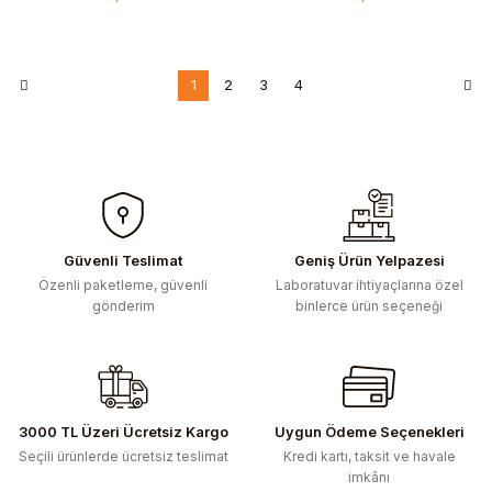
1
2
3
4
Güvenli Teslimat
Geniş Ürün Yelpazesi
Özenli paketleme, güvenli
Laboratuvar ihtiyaçlarına özel
gönderim
binlerce ürün seçeneği
3000 TL Üzeri Ücretsiz Kargo
Uygun Ödeme Seçenekleri
Seçili ürünlerde ücretsiz teslimat
Kredi kartı, taksit ve havale
imkânı