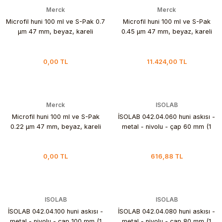
Merck
Merck
Microfil huni 100 ml ve S-Pak 0.7
Microfil huni 100 ml ve S-Pak
µm 47 mm, beyaz, kareli
0.45 µm 47 mm, beyaz, kareli
0,00 TL
11.424,00 TL
Merck
ISOLAB
Microfil huni 100 ml ve S-Pak
İSOLAB 042.04.060 huni askısı -
0.22 µm 47 mm, beyaz, kareli
metal - nivolu - çap 60 mm (1
adet)
0,00 TL
616,88 TL
ISOLAB
ISOLAB
İSOLAB 042.04.100 huni askısı -
İSOLAB 042.04.080 huni askısı -
metal - nivolu - çap 100 mm (1
metal - nivolu - çap 80 mm (1