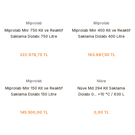
Miprolab
Miprolab
Miprolab Mnr 750 Kit ve Reaktif
Miprolab Mnr 400 Kit ve Reaktif
Saklama Dolabı 750 Litre
Saklama Dolabı 400 Litre
222.978,75 TL
163.687,50 TL
Miprolab
Nüve
Miprolab Mnr 150 Kit ve Reaktif
Nüve Md 294 Kit Saklama
Saklama Dolabı 150 Litre
Dolabı 0... +10 °C / 630 L
145.500,00 TL
0,00 TL