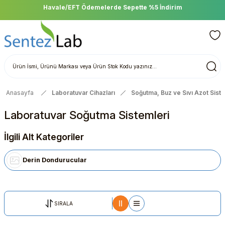
Havale/EFT Ödemelerde Sepette %5 İndirim
Anasayfa
Laboratuvar Cihazları
Soğutma, Buz ve Sıvı Azot Siste
Laboratuvar Soğutma Sistemleri
İlgili Alt Kategoriler
Derin Dondurucular
SIRALA