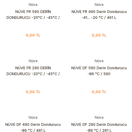
Nüve
Nüve
NÜVE FR 590 DERİN
NÜVE FR 490 Derin Dondurucu
DONDURUCU -20°C / -45°C /
-41... -20 °C / 461 L
560 L
0,00 TL
0,00 TL
Nüve
Nüve
NÜVE FR 290 DERİN
NÜVE DF 590 Derin Dondurucu
DONDURUCU -20°C / -45°C /
-86 °C / 560
261 L
0,00 TL
0,00 TL
Nüve
Nüve
NÜVE DF 490 Derin Dondurucu
NÜVE DF 290 Derin Dondurucu
-86 °C / 461 L
-86 °C / 261 L