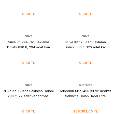
0,00 TL
0,00 TL
Nüve
Nüve
Nüve Kn 294 Kan Saklama
Nüve Kn 120 Kan Saklama
Dolabı 630 lt, 294 adet kan
Dolabı 306 lt, 120 adet kan
torbası
torbası
0,00 TL
0,00 TL
Nüve
Miprolab
Nüve Kn 72 Kan Saklama Dolabı
Miprolab Mnr 1450 Kit ve Reaktif
200 lt, 72 adet kan torbası
Saklama Dolabı 1450 Litre
0,00 TL
268.302,00 TL