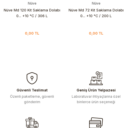
Nüve
Nüve
Nüve Md 120 Kit Saklama Dolabı
Nüve Md 72 Kit Saklama Dolabı
0... +10 °C / 306 L
0... +10 °C / 200 L
0,00 TL
0,00 TL
Güvenli Teslimat
Geniş Ürün Yelpazesi
Özenli paketleme, güvenli
Laboratuvar ihtiyaçlarına özel
gönderim
binlerce ürün seçeneği