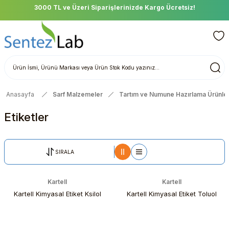
3000 TL ve Üzeri Siparişlerinizde Kargo Ücretsiz!
Anasayfa
Sarf Malzemeler
Tartım ve Numune Hazırlama Ürünler
Etiketler
SIRALA
Kartell
Kartell
Kartell Kimyasal Etiket Ksilol
Kartell Kimyasal Etiket Toluol