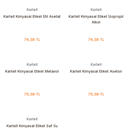
Kartell
Kartell
Kartell Kimyasal Etiket Etil Asetat
Kartell Kimyasal Etiket İzopropil
Alkol
79,38 TL
79,38 TL
Kartell
Kartell
Kartell Kimyasal Etiket Metanol
Kartell Kimyasal Etiket Aseton
79,38 TL
79,38 TL
Kartell
Kartell Kimyasal Etiket Saf Su