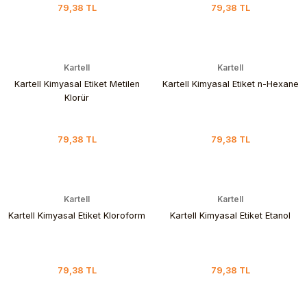
79,38 TL
79,38 TL
Kartell
Kartell
Kartell Kimyasal Etiket Metilen
Kartell Kimyasal Etiket n-Hexane
Klorür
79,38 TL
79,38 TL
Kartell
Kartell
Kartell Kimyasal Etiket Kloroform
Kartell Kimyasal Etiket Etanol
79,38 TL
79,38 TL