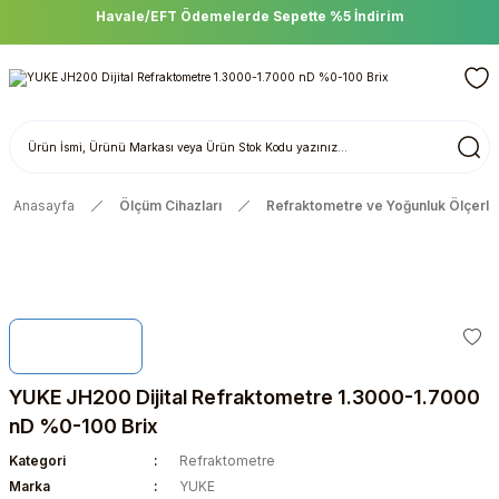
Havale/EFT Ödemelerde Sepette %5 İndirim
Anasayfa
Ölçüm Cihazları
Refraktometre ve Yoğunluk Ölçerle
YUKE JH200 Dijital Refraktometre 1.3000-1.7000
nD %0-100 Brix
Kategori
Refraktometre
Marka
YUKE