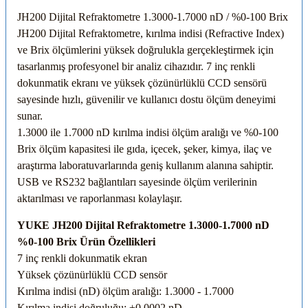
JH200 Dijital Refraktometre 1.3000-1.7000 nD / %0-100 Brix
JH200 Dijital Refraktometre, kırılma indisi (Refractive Index)
ve Brix ölçümlerini yüksek doğrulukla gerçekleştirmek için
tasarlanmış profesyonel bir analiz cihazıdır. 7 inç renkli
dokunmatik ekranı ve yüksek çözünürlüklü CCD sensörü
sayesinde hızlı, güvenilir ve kullanıcı dostu ölçüm deneyimi
sunar.
1.3000 ile 1.7000 nD kırılma indisi ölçüm aralığı ve %0-100
Brix ölçüm kapasitesi ile gıda, içecek, şeker, kimya, ilaç ve
araştırma laboratuvarlarında geniş kullanım alanına sahiptir.
USB ve RS232 bağlantıları sayesinde ölçüm verilerinin
aktarılması ve raporlanması kolaylaşır.
YUKE JH200 Dijital Refraktometre 1.3000-1.7000 nD
%0-100 Brix Ürün Özellikleri
7 inç renkli dokunmatik ekran
Yüksek çözünürlüklü CCD sensör
Kırılma indisi (nD) ölçüm aralığı: 1.3000 - 1.7000
Kırılma indisi doğruluğu: ±0.0002 nD