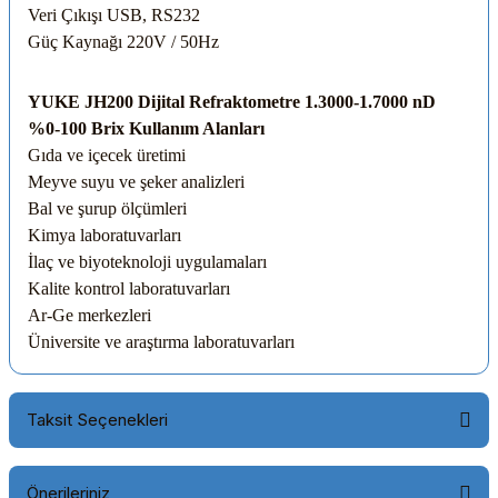
Veri Çıkışı
USB, RS232
Güç Kaynağı
220V / 50Hz
YUKE JH200 Dijital Refraktometre 1.3000-1.7000 nD
%0-100 Brix Kullanım Alanları
Gıda ve içecek üretimi
Meyve suyu ve şeker analizleri
Bal ve şurup ölçümleri
Kimya laboratuvarları
İlaç ve biyoteknoloji uygulamaları
Kalite kontrol laboratuvarları
Ar-Ge merkezleri
Üniversite ve araştırma laboratuvarları
Taksit Seçenekleri
Önerileriniz