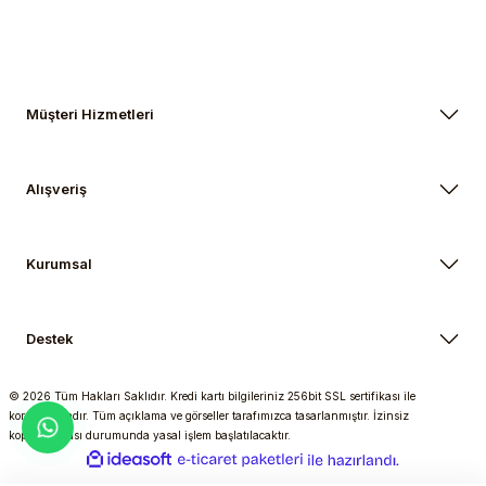
Müşteri Hizmetleri
Alışveriş
Kurumsal
Destek
© 2026 Tüm Hakları Saklıdır. Kredi kartı bilgileriniz 256bit SSL sertifikası ile
korunmaktadır. Tüm açıklama ve görseller tarafımızca tasarlanmıştır. İzinsiz
kopyalanması durumunda yasal işlem başlatılacaktır.
ideasoft
ile
e-
hazırlandı.
ticaret