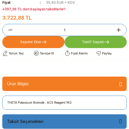
Fiyat
55,40 EUR + KDV
*397,36 TL den başlayan taksitlerle!!
3.722,88 TL
Sepete Ekle
Teklif Sepeti
Yorum Yaz
Tavsiye Et
Fiyat Alarmı
Paylaş
Ürün Bilgisi
THETA Potassium Bromide ; ACS Reagent 1KG
Taksit Seçenekleri