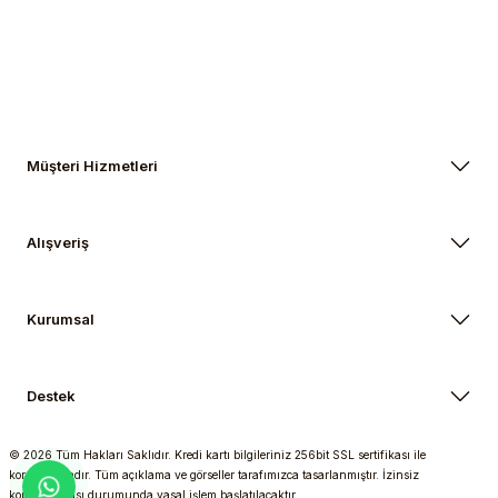
Gönder
Müşteri Hizmetleri
Alışveriş
Kurumsal
Destek
© 2026 Tüm Hakları Saklıdır. Kredi kartı bilgileriniz 256bit SSL sertifikası ile
korunmaktadır. Tüm açıklama ve görseller tarafımızca tasarlanmıştır. İzinsiz
kopyalanması durumunda yasal işlem başlatılacaktır.