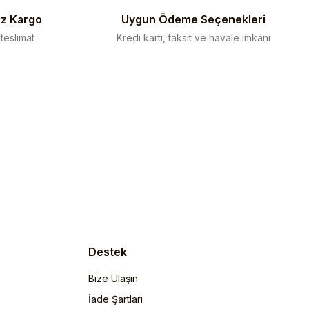
iz Kargo
Uygun Ödeme Seçenekleri
 teslimat
Kredi kartı, taksit ve havale imkânı
Destek
Bize Ulaşın
İade Şartları