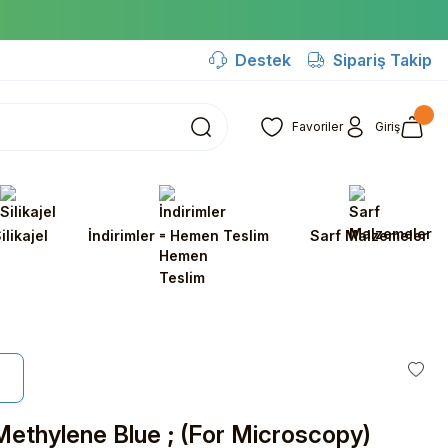
Destek
Sipariş Takip
Favoriler
Giriş
ilikajel
İndirimler - Hemen Teslim
Sarf Malzemeler
thylene Blue ; (For Microscopy)