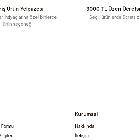
iş Ürün Yelpazesi
3000 TL Üzeri Ücrets
r ihtiyaçlarına özel binlerce
Seçili ürünlerde ücretsiz
ürün seçeneği
Gönder
Kurumsal
m Formu
Hakkında
lgileri
İletişim