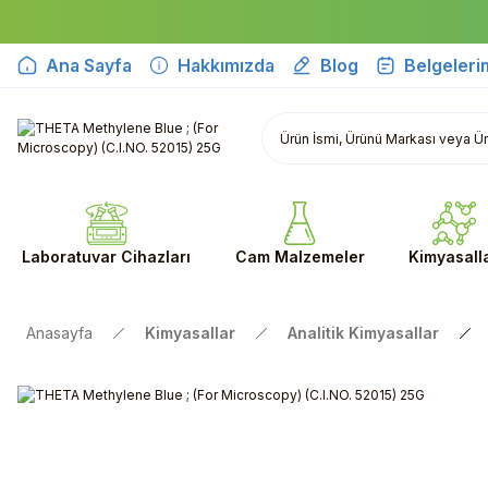
Ana Sayfa
Hakkımızda
Blog
Belgeleri
Laboratuvar Cihazları
Cam Malzemeler
Kimyasall
Anasayfa
Kimyasallar
Analitik Kimyasallar