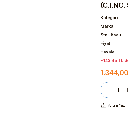
(C.I.NO.
Kategori
Marka
Stok Kodu
Fiyat
Havale
*143,45 TL de
1.344,0
Yorum Yaz