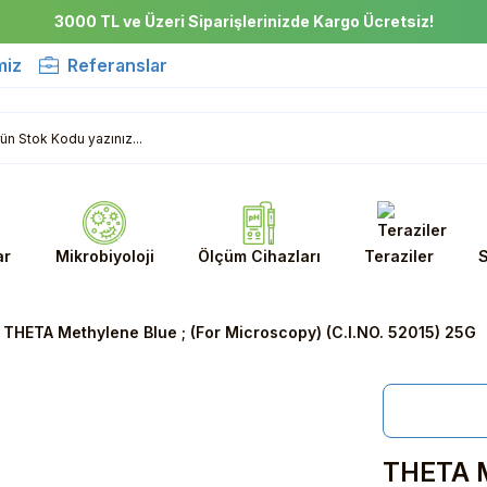
3000 TL ve Üzeri Siparişlerinizde Kargo Ücretsiz!
miz
Referanslar
ar
Mikrobiyoloji
Ölçüm Cihazları
Teraziler
S
THETA Methylene Blue ; (For Microscopy) (C.I.NO. 52015) 25G
THETA Me