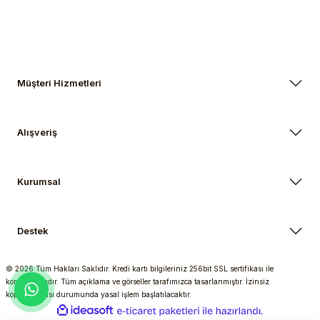
Müşteri Hizmetleri
Alışveriş
Kurumsal
Destek
© 2026 Tüm Hakları Saklıdır. Kredi kartı bilgileriniz 256bit SSL sertifikası ile
korunmaktadır. Tüm açıklama ve görseller tarafımızca tasarlanmıştır. İzinsiz
kopyalanması durumunda yasal işlem başlatılacaktır.
ideasoft
ile
e-