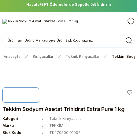
Havale/EFT Ödemelerde Sepette %5 İndirim
Anasayfa
Kimyasallar
Teknik Kimyasallar
Tekkim Sodyum
Tekkim Sodyum Asetat Trihidrat Extra Pure 1 kg
Kategori
Teknik Kimyasallar
Marka
TEKKİM
Stok Kodu
TK.170500.01002