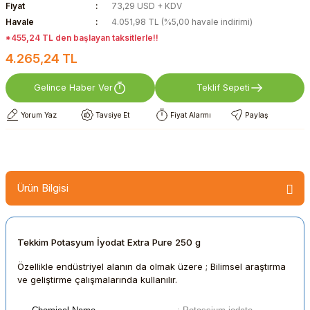
Fiyat
73,29 USD + KDV
Havale
4.051,98 TL (%5,00 havale indirimi)
*455,24 TL den başlayan taksitlerle!!
4.265,24 TL
Gelince Haber Ver
Teklif Sepeti
Yorum Yaz
Tavsiye Et
Fiyat Alarmı
Paylaş
Ürün Bilgisi
Tekkim Potasyum İyodat Extra Pure 250 g
Özellikle endüstriyel alanın da olmak üzere ; Bilimsel araştırma
ve geliştirme çalışmalarında kullanılır.