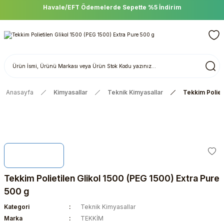
Havale/EFT Ödemelerde Sepette %5 İndirim
Anasayfa
Kimyasallar
Teknik Kimyasallar
Tekkim Poliet
Tekkim Polietilen Glikol 1500 (PEG 1500) Extra Pure
500 g
Kategori
Teknik Kimyasallar
Marka
TEKKİM