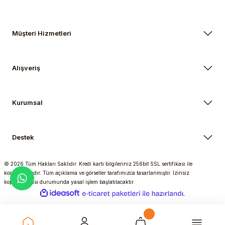
Müşteri Hizmetleri
Alışveriş
Kurumsal
Destek
© 2026 Tüm Hakları Saklıdır. Kredi kartı bilgileriniz 256bit SSL sertifikası ile
korunmaktadır. Tüm açıklama ve görseller tarafımızca tasarlanmıştır. İzinsiz
kopyalanması durumunda yasal işlem başlatılacaktır.
ideasoft
ile
e-
hazırlandı.
ticaret
paketleri