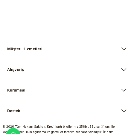
Gönder
Müşteri Hizmetleri
Alışveriş
Kurumsal
Destek
© 2026 Tüm Hakları Saklıdır. Kredi kartı bilgileriniz 256bit SSL sertifikası ile
korunmaktadır. Tüm açıklama ve görseller tarafımızca tasarlanmıştır. İzinsiz