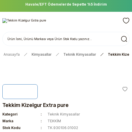
Havale/EFT Ödemelerde Sepette %5 İndirim
Anasayfa
Kimyasallar
Teknik Kimyasallar
Tekkim Kizelg
Tekkim Kizelgur Extra pure
Kategori
Teknik Kimyasallar
Marka
TEKKİM
Stok Kodu
TK.930106.01002