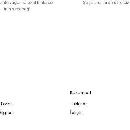
r ihtiyaçlarına özel binlerce
Seçili ürünlerde ücretsiz
ürün seçeneği
Gönder
Kurumsal
m Formu
Hakkında
lgileri
İletişim