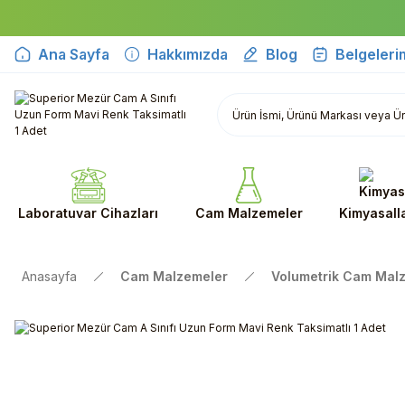
Ana Sayfa
Hakkımızda
Blog
Belgeleri
Laboratuvar Cihazları
Cam Malzemeler
Kimyasall
Anasayfa
Cam Malzemeler
Volumetrik Cam Mal