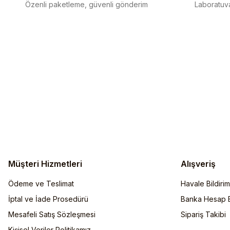
Özenli paketleme, güvenli gönderim
Laboratuva
Müşteri Hizmetleri
Alışveriş
Ödeme ve Teslimat
Havale Bildiri
İptal ve İade Prosedürü
Banka Hesap Bi
Mesafeli Satış Sözleşmesi
Sipariş Takibi
Kişisel Veriler Politikamız