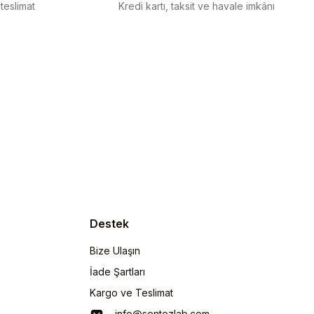
 teslimat
Kredi kartı, taksit ve havale imkânı
Destek
Bize Ulaşın
İade Şartları
Kargo ve Teslimat
info@sentezlab.com