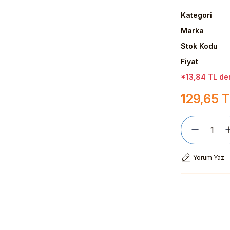
Kategori
Marka
Stok Kodu
Fiyat
*13,84 TL den
129,65 
Yorum Yaz