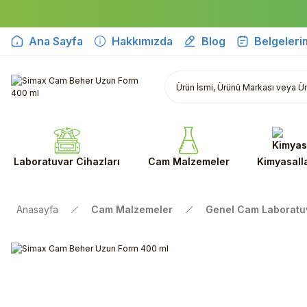
Ana Sayfa
Hakkımızda
Blog
Belgeleri
Laboratuvar Cihazları
Cam Malzemeler
Kimyasall
Anasayfa
Cam Malzemeler
Genel Cam Laboratu