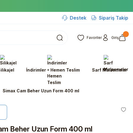
Destek
Sipariş Takip
Favoriler
Giriş
ilikajel
İndirimler - Hemen Teslim
Sarf Malzemeler
Simax Cam Beher Uzun Form 400 ml
am Beher Uzun Form 400 ml