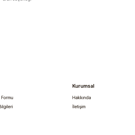
Gönder
Kurumsal
m Formu
Hakkında
lgileri
İletişim