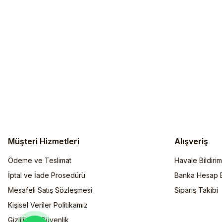
Müşteri Hizmetleri
Alışveriş
Ödeme ve Teslimat
Havale Bildiri
İptal ve İade Prosedürü
Banka Hesap Bi
Mesafeli Satış Sözleşmesi
Sipariş Takibi
Kişisel Veriler Politikamız
Gizlilik ve Güvenlik