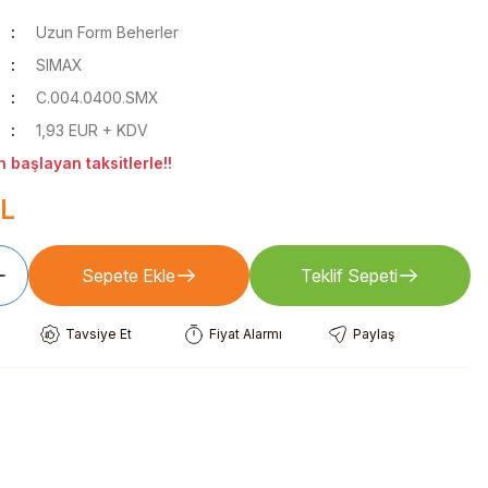
Uzun Form Beherler
SIMAX
C.004.0400.SMX
1,93 EUR + KDV
 başlayan taksitlerle!!
TL
Sepete Ekle
Teklif Sepeti
Tavsiye Et
Fiyat Alarmı
Paylaş