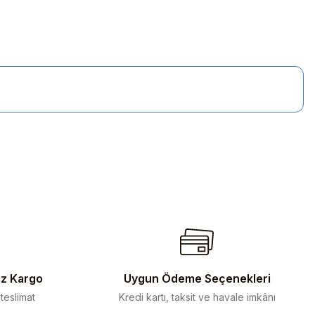
iletebilirsiniz.
iz Kargo
Uygun Ödeme Seçenekleri
 teslimat
Kredi kartı, taksit ve havale imkânı