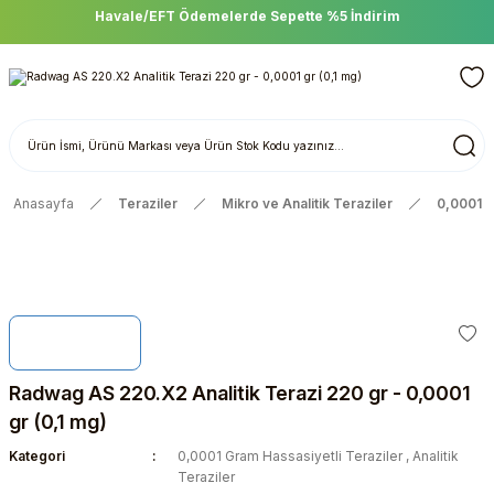
Havale/EFT Ödemelerde Sepette %5 İndirim
Anasayfa
Teraziler
Mikro ve Analitik Teraziler
0,0001 G
Radwag AS 220.X2 Analitik Terazi 220 gr - 0,0001
gr (0,1 mg)
Kategori
0,0001 Gram Hassasiyetli Teraziler
,
Analitik
Teraziler