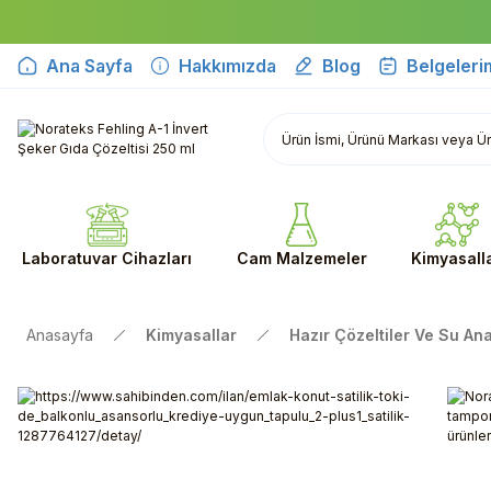
Ana Sayfa
Hakkımızda
Blog
Belgeleri
Laboratuvar Cihazları
Cam Malzemeler
Kimyasall
Anasayfa
Kimyasallar
Hazır Çözeltiler Ve Su Anal