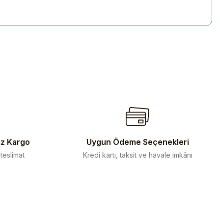
iletebilirsiniz.
iz Kargo
Uygun Ödeme Seçenekleri
 teslimat
Kredi kartı, taksit ve havale imkânı