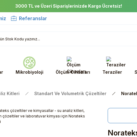
3000 TL ve Üzeri Siparişlerinizde Kargo Ücretsiz!
miz
Referanslar
ar
Mikrobiyoloji
Ölçüm Cihazları
Teraziler
S
iz Kitleri
Standart Ve Volumetrik Çözeltiler
Noratek
Norateks