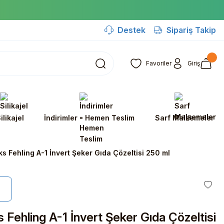
Destek
Sipariş Takip
Favoriler
Giriş
ilikajel
İndirimler - Hemen Teslim
Sarf Malzemeler
s Fehling A-1 İnvert Şeker Gıda Çözeltisi 250 ml
 Fehling A-1 İnvert Şeker Gıda Çözeltisi