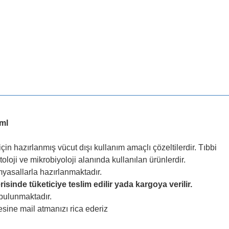
 ml
çin hazırlanmış vücut dışı kullanım amaçlı çözeltilerdir. Tıbbi
itoloji ve mikrobiyoloji alanında kullanılan ürünlerdir.
imyasallarla hazırlanmaktadır.
isinde tüketiciye teslim edilir yada kargoya verilir.
 bulunmaktadır.
sine mail atmanızı rica ederiz