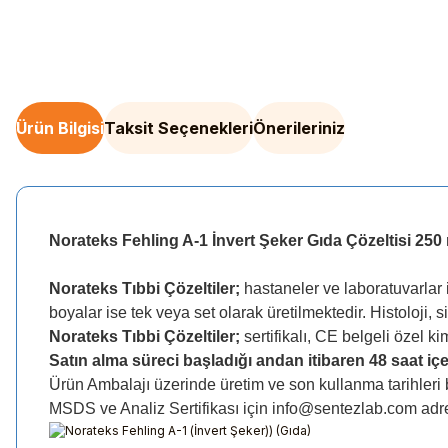
Ürün Bilgisi
Taksit Seçenekleri
Önerileriniz
Norateks Fehling A-1 İnvert Şeker Gıda Çözeltisi 250
Norateks Tıbbi Çözeltiler;
hastaneler ve laboratuvarlar i
boyalar ise tek veya set olarak üretilmektedir. Histoloji, s
Norateks Tıbbi Çözeltiler;
sertifikalı, CE belgeli özel k
Satın alma süreci başladığı andan itibaren 48 saat içer
Ürün Ambalajı üzerinde üretim ve son kullanma tarihleri
MSDS ve Analiz Sertifikası için info@sentezlab.com adre