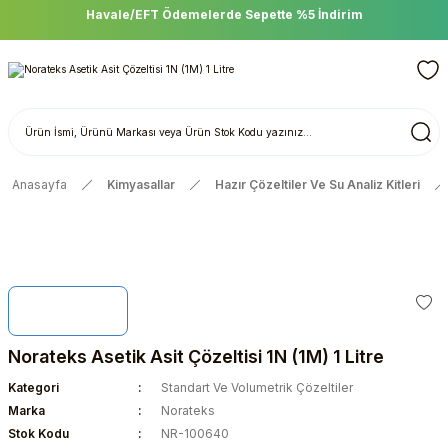
Havale/EFT Ödemelerde Sepette %5 İndirim
Anasayfa
Kimyasallar
Hazır Çözeltiler Ve Su Analiz Kitleri
Norateks Asetik Asit Çözeltisi 1N (1M) 1 Litre
Kategori
Standart Ve Volumetrik Çözeltiler
Marka
Norateks
Stok Kodu
NR-100640