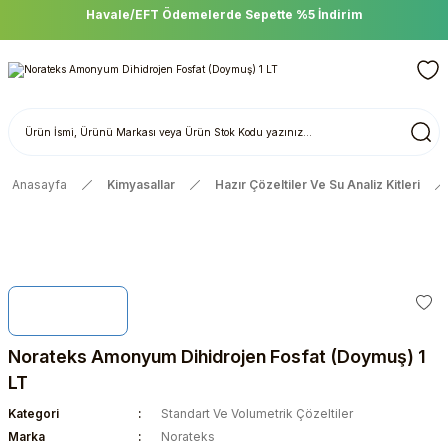
Havale/EFT Ödemelerde Sepette %5 İndirim
Anasayfa
Kimyasallar
Hazır Çözeltiler Ve Su Analiz Kitleri
Norateks Amonyum Dihidrojen Fosfat (Doymuş) 1
LT
Kategori
Standart Ve Volumetrik Çözeltiler
Marka
Norateks