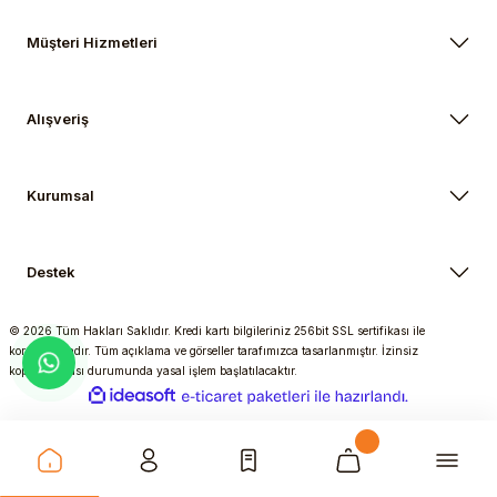
Müşteri Hizmetleri
Alışveriş
Kurumsal
Destek
© 2026 Tüm Hakları Saklıdır. Kredi kartı bilgileriniz 256bit SSL sertifikası ile
korunmaktadır. Tüm açıklama ve görseller tarafımızca tasarlanmıştır. İzinsiz
kopyalanması durumunda yasal işlem başlatılacaktır.
ideasoft
ile
e-
hazırlandı.
ticaret
paketleri