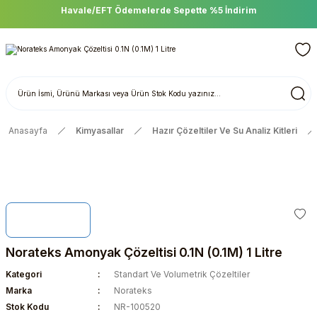
Havale/EFT Ödemelerde Sepette %5 İndirim
Anasayfa
Kimyasallar
Hazır Çözeltiler Ve Su Analiz Kitleri
Norateks Amonyak Çözeltisi 0.1N (0.1M) 1 Litre
Kategori
Standart Ve Volumetrik Çözeltiler
Marka
Norateks
Stok Kodu
NR-100520