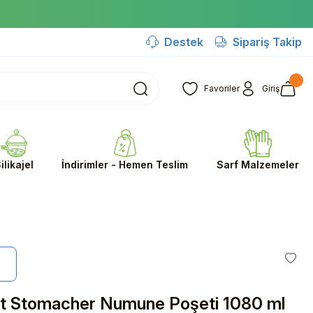
Destek
Sipariş Takip
Favoriler
Giriş
ilikajel
İndirimler - Hemen Teslim
Sarf Malzemeler
lt Stomacher Numune Poşeti 1080 ml