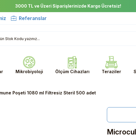
3000 TL ve Üzeri Siparişlerinizde Kargo Ücretsiz!
miz
Referanslar
ar
Mikrobiyoloji
Ölçüm Cihazları
Teraziler
S
une Poşeti 1080 ml Filtresiz Steril 500 adet
Microcu