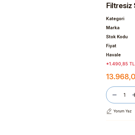
Filtresiz
Kategori
Marka
Stok Kodu
Fiyat
Havale
*1.490,85 TL 
13.968,
Yorum Yaz