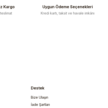
iz Kargo
Uygun Ödeme Seçenekleri
 teslimat
Kredi kartı, taksit ve havale imkânı
Destek
Bize Ulaşın
İade Şartları