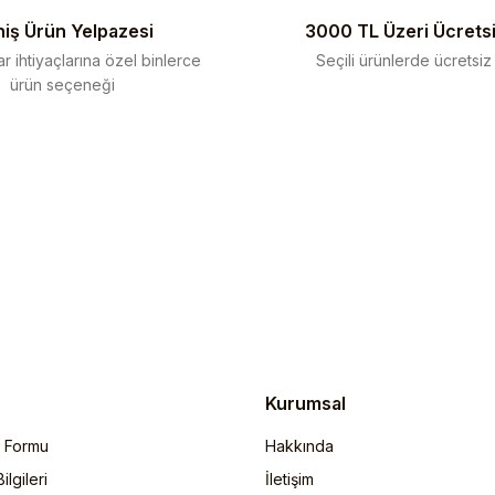
iş Ürün Yelpazesi
3000 TL Üzeri Ücrets
r ihtiyaçlarına özel binlerce
Seçili ürünlerde ücretsiz
ürün seçeneği
Gönder
Kurumsal
m Formu
Hakkında
lgileri
İletişim