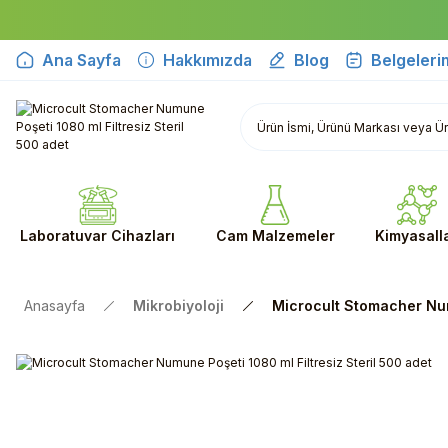
Ana Sayfa
Hakkımızda
Blog
Belgeleri
Laboratuvar Cihazları
Cam Malzemeler
Kimyasall
Anasayfa
Mikrobiyoloji
Microcult Stomacher Num