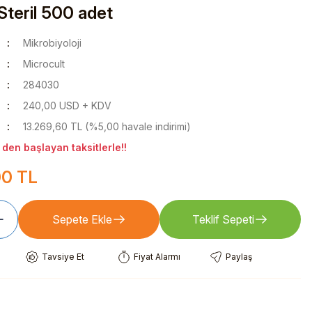
 Steril 500 adet
Mikrobiyoloji
Microcult
284030
240,00 USD + KDV
13.269,60 TL (%5,00 havale indirimi)
den başlayan taksitlerle!!
00 TL
Sepete Ekle
Teklif Sepeti
Tavsiye Et
Fiyat Alarmı
Paylaş