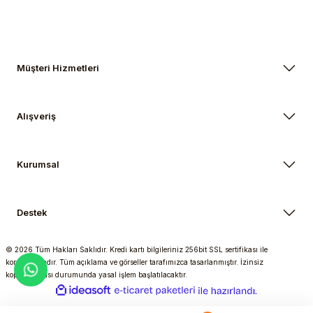
Müşteri Hizmetleri
Alışveriş
Kurumsal
Destek
© 2026 Tüm Hakları Saklıdır. Kredi kartı bilgileriniz 256bit SSL sertifikası ile
korunmaktadır. Tüm açıklama ve görseller tarafımızca tasarlanmıştır. İzinsiz
kopyalanması durumunda yasal işlem başlatılacaktır.
ideasoft
ile
e-
hazırlandı.
ticaret
paketleri