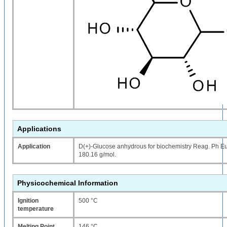
Applications
Application
D(+)-Glucose anhydrous for biochemistry Reag. Ph E
180.16 g/mol.
Physicochemical Information
Ignition
500 °C
temperature
Melting Point
146 °C