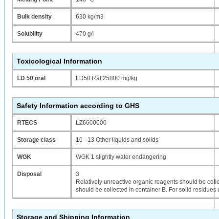
Bulk density
630 kg/m3
Solubility
470 g/l
Toxicological Information
LD 50 oral
LD50 Rat 25800 mg/kg
Safety Information according to GHS
RTECS
LZ6600000
Storage class
10 - 13 Other liquids and solids
WGK
WGK 1 slightly water endangering
Disposal
3
Relatively unreactive organic reagents should be colle
should be collected in container B. For solid residues
Storage and Shipping Information