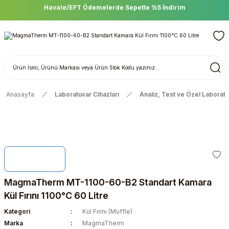
Havale/EFT Ödemelerde Sepette %5 İndirim
Anasayfa
Laboratuvar Cihazları
Analiz, Test ve Özel Laboratu
MagmaTherm MT-1100-60-B2 Standart Kamara
Kül Fırını 1100°C 60 Litre
Kategori
Kül Fırını (Muffle)
Marka
MagmaTherm