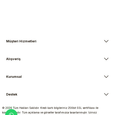
Gönder
Müşteri Hizmetleri
Alışveriş
Kurumsal
Destek
© 2026 Tüm Hakları Saklıdır. Kredi kartı bilgileriniz 256bit SSL sertifikası ile
korunmaktadır. Tüm açıklama ve görseller tarafımızca tasarlanmıştır. İzinsiz