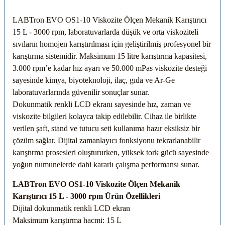
LABTron EVO OS1-10 Viskozite Ölçen Mekanik Karıştırıcı
15 L - 3000 rpm, laboratuvarlarda düşük ve orta viskoziteli
sıvıların homojen karıştırılması için geliştirilmiş profesyonel bir
karıştırma sistemidir. Maksimum 15 litre karıştırma kapasitesi,
3.000 rpm’e kadar hız ayarı ve 50.000 mPas viskozite desteği
sayesinde kimya, biyoteknoloji, ilaç, gıda ve Ar-Ge
laboratuvarlarında güvenilir sonuçlar sunar.
Dokunmatik renkli LCD ekranı sayesinde hız, zaman ve
viskozite bilgileri kolayca takip edilebilir. Cihaz ile birlikte
verilen şaft, stand ve tutucu seti kullanıma hazır eksiksiz bir
çözüm sağlar. Dijital zamanlayıcı fonksiyonu tekrarlanabilir
karıştırma prosesleri oluştururken, yüksek tork gücü sayesinde
yoğun numunelerde dahi kararlı çalışma performansı sunar.
LABTron EVO OS1-10 Viskozite Ölçen Mekanik
Karıştırıcı 15 L - 3000 rpm Ürün Özellikleri
Dijital dokunmatik renkli LCD ekran
Maksimum karıştırma hacmi: 15 L