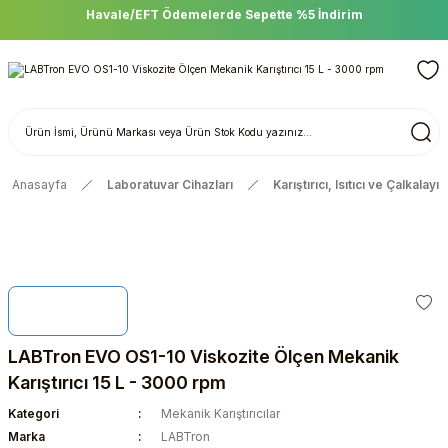
Havale/EFT Ödemelerde Sepette %5 İndirim
Anasayfa
Laboratuvar Cihazları
Karıştırıcı, Isıtıcı ve Çalkalayıc
LABTron EVO OS1-10 Viskozite Ölçen Mekanik
Karıştırıcı 15 L - 3000 rpm
Kategori
Mekanik Karıştırıcılar
Marka
LABTron