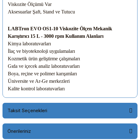
Viskozite Ölçümü
Var
Aksesuarlar
Şaft, Stand ve Tutucu
LABTron EVO OS1-10 Viskozite Ölçen Mekanik
Karıştırıcı 15 L - 3000 rpm Kullanım Alanları
Kimya laboratuvarları
İlaç ve biyoteknoloji uygulamaları
Kozmetik ürün geliştirme çalışmaları
Gıda ve içecek analiz laboratuvarları
Boya, reçine ve polimer karışımları
Üniversite ve Ar-Ge merkezleri
Kalite kontrol laboratuvarları
Taksit Seçenekleri
Önerileriniz