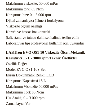
Maksimum viskozite: 50.000 mPas
Maksimum tork: 85 Ncm
Karıştırma hızı: 0 – 3.000 rpm
Dijital zamanlayıcı (Timer) fonksiyonu
Viskozite ölçüm özelliği
Kararlı ve hassas hız kontrolü
Şaft, stand ve tutucu dahil set halinde teslim edilir
Laboratuvar tipi profesyonel kullanım için uygundur
LABTron EVO OS1-10 Viskozite Ölçen Mekanik
Karıştırıcı 15 L - 3000 rpm Teknik Özellikler
Özellik
Değer
Model
EVO OS1-10S-Set
Ekran
Dokunmatik Renkli LCD
Karıştırma Kapasitesi
15 L
Maksimum Viskozite
50.000 mPas
Maksimum Tork
85 Ncm
Hız Aralığı
0 – 3.000 rpm
Zamanlayıcı
Var