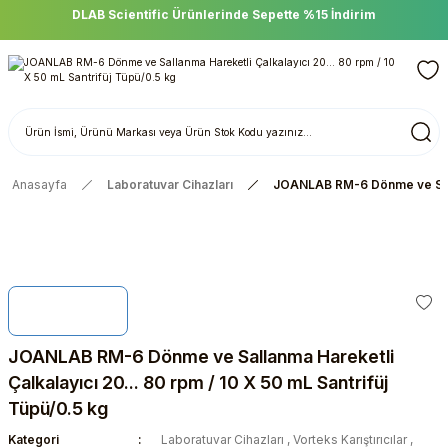
DLAB Scientific Ürünlerinde Sepette %15 İndirim
Anasayfa
Laboratuvar Cihazları
JOANLAB RM-6 Dönme ve Sallan
JOANLAB RM-6 Dönme ve Sallanma Hareketli
Çalkalayıcı 20... 80 rpm / 10 X 50 mL Santrifüj
Tüpü/0.5 kg
Kategori
Laboratuvar Cihazları
,
Vorteks Karıştırıcılar
,