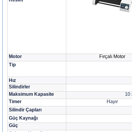
Motor
Fırçalı Motor
Tip
Hız
Silindirler
Maksimum Kapasite
10 
Timer
Hayır
Silindir Çapları
Güç Kaynağı
Güç