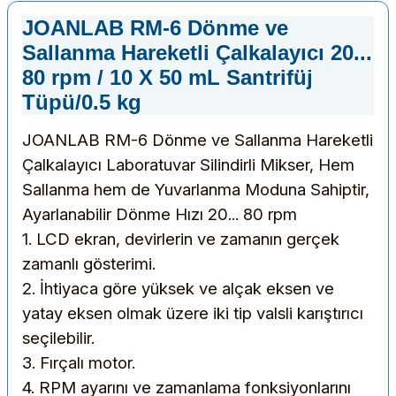
JOANLAB RM-6 Dönme ve
Sallanma Hareketli Çalkalayıcı 20...
80 rpm / 10 X 50 mL Santrifüj
Tüpü/0.5 kg
JOANLAB RM-6 Dönme ve Sallanma Hareketli
Çalkalayıcı Laboratuvar Silindirli Mikser, Hem
Sallanma hem de Yuvarlanma Moduna Sahiptir,
Ayarlanabilir Dönme Hızı 20... 80 rpm
1. LCD ekran, devirlerin ve zamanın gerçek
zamanlı gösterimi.
2. İhtiyaca göre yüksek ve alçak eksen ve
yatay eksen olmak üzere iki tip valsli karıştırıcı
seçilebilir.
3. Fırçalı motor.
4. RPM ayarını ve zamanlama fonksiyonlarını