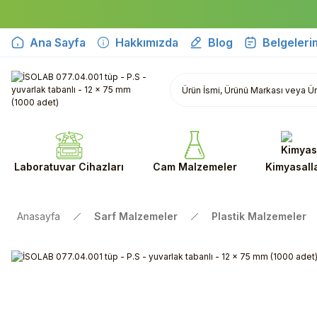
Ana Sayfa
Hakkımızda
Blog
Belgeleri
Laboratuvar Cihazları
Cam Malzemeler
Kimyasall
Anasayfa
Sarf Malzemeler
Plastik Malzemeler