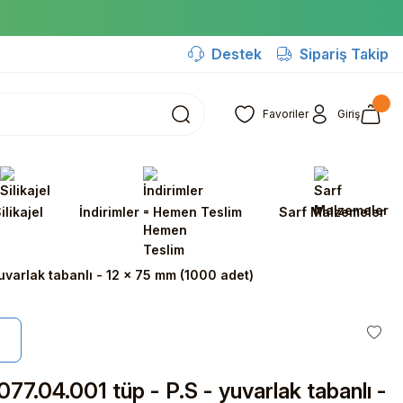
Destek
Sipariş Takip
Favoriler
Giriş
ilikajel
İndirimler - Hemen Teslim
Sarf Malzemeler
uvarlak tabanlı - 12 x 75 mm (1000 adet)
77.04.001 tüp - P.S - yuvarlak tabanlı -