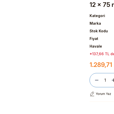
12 x 75
Kategori
Marka
Stok Kodu
Fiyat
Havale
*137,66 TL de
1.289,71
Yorum Yaz