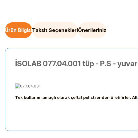
Ürün Bilgisi
Taksit Seçenekleri
Önerileriniz
İSOLAB 077.04.001 tüp - P.S - yuvar
Tek kullanım amaçlı olarak şeffaf polistrenden üretilirler. Alt