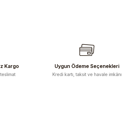
iletebilirsiniz.
iz Kargo
Uygun Ödeme Seçenekleri
 teslimat
Kredi kartı, taksit ve havale imkânı