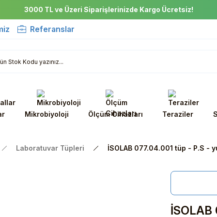
3000 TL ve Üzeri Siparişlerinizde Kargo Ücretsiz!
miz
Referanslar
ar
Mikrobiyoloji
Ölçüm Cihazları
Teraziler
S
Laboratuvar Tüpleri
İSOLAB 077.04.001 tüp - P.S - y
İSOLAB 0