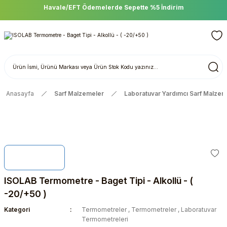
Havale/EFT Ödemelerde Sepette %5 İndirim
Anasayfa
Sarf Malzemeler
Laboratuvar Yardımcı Sarf Malzem
ISOLAB Termometre - Baget Tipi - Alkollü - (
-20/+50 )
Kategori
Termometreler
,
Termometreler
,
Laboratuvar
Termometreleri