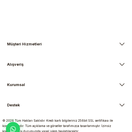
Gönder
Müşteri Hizmetleri
Alışveriş
Kurumsal
Destek
© 2026 Tüm Hakları Saklıdır. Kredi kartı bilgileriniz 256bit SSL sertifikası ile
korunmaktadır. Tüm açıklama ve görseller tarafımızca tasarlanmıştır. İzinsiz
kopyalanması durumunda yasal işlem başlatılacaktır.