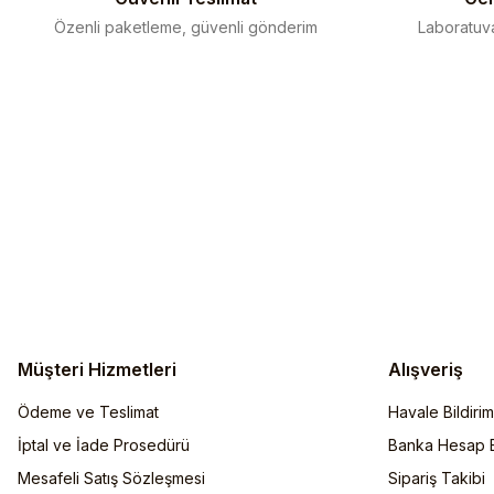
Özenli paketleme, güvenli gönderim
Laboratuva
Müşteri Hizmetleri
Alışveriş
Ödeme ve Teslimat
Havale Bildiri
İptal ve İade Prosedürü
Banka Hesap Bi
Mesafeli Satış Sözleşmesi
Sipariş Takibi