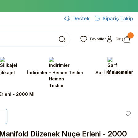
Destek
Sipariş Takip
Favoriler
Giriş
ilikajel
İndirimler - Hemen Teslim
Sarf Malzemeler
rleni - 2000 Ml
Manifold Düzenek Nuçe Erleni - 2000