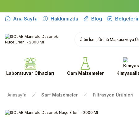
Ana Sayfa
Hakkımızda
Blog
Belgeleri
Laboratuvar Cihazları
Cam Malzemeler
Kimyasall
Anasayfa
Sarf Malzemeler
Filtrasyon Ürünleri