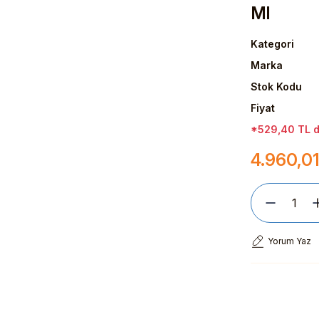
Ml
Kategori
Marka
Stok Kodu
Fiyat
*529,40 TL de
4.960,0
Yorum Yaz