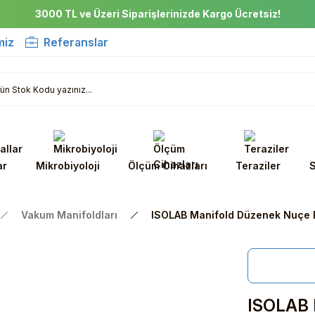
3000 TL ve Üzeri Siparişlerinizde Kargo Ücretsiz!
miz
Referanslar
ar
Mikrobiyoloji
Ölçüm Cihazları
Teraziler
S
Vakum Manifoldları
ISOLAB Manifold Düzenek Nuçe E
ISOLAB 