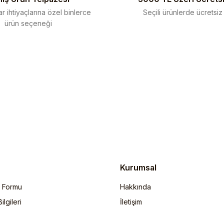
r ihtiyaçlarına özel binlerce
Seçili ürünlerde ücretsiz
ürün seçeneği
Gönder
Kurumsal
m Formu
Hakkında
lgileri
İletişim