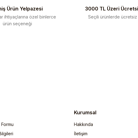
iş Ürün Yelpazesi
3000 TL Üzeri Ücrets
r ihtiyaçlarına özel binlerce
Seçili ürünlerde ücretsiz
ürün seçeneği
Gönder
Kurumsal
m Formu
Hakkında
lgileri
İletişim