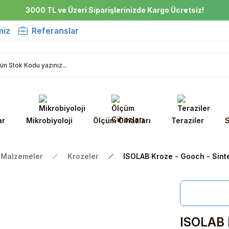
3000 TL ve Üzeri Siparişlerinizde Kargo Ücretsiz!
miz
Referanslar
ar
Mikrobiyoloji
Ölçüm Cihazları
Teraziler
S
 Malzemeler
Krozeler
ISOLAB Kroze - Gooch - Sinter
ISOLAB K