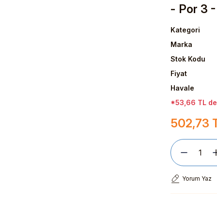
- Por 3 
Kategori
Marka
Stok Kodu
Fiyat
Havale
*53,66 TL den
502,73 
Yorum Yaz