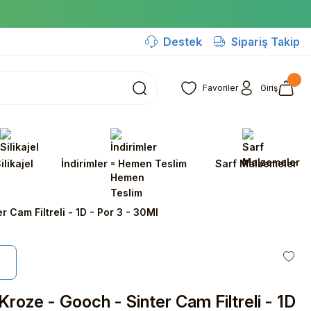
Destek
Sipariş Takip
Favoriler
Giriş
ilikajel
İndirimler - Hemen Teslim
Sarf Malzemeler
 Cam Filtreli - 1D - Por 3 - 30Ml
roze - Gooch - Sinter Cam Filtreli - 1D