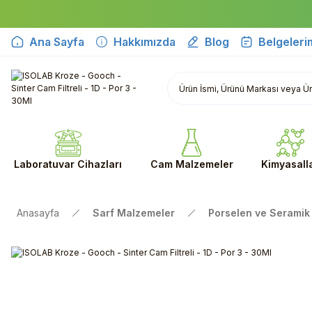
Ana Sayfa
Hakkımızda
Blog
Belgeleri
Laboratuvar Cihazları
Cam Malzemeler
Kimyasall
Anasayfa
Sarf Malzemeler
Porselen ve Seramik