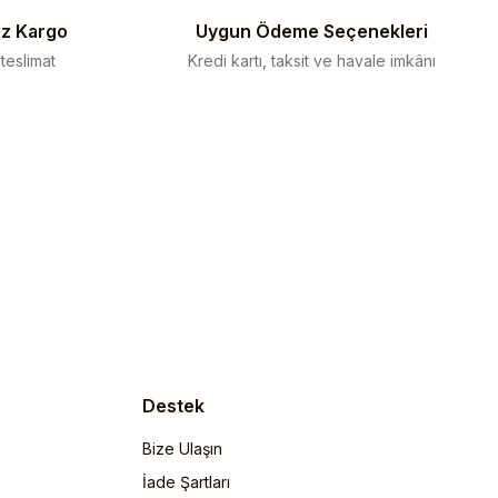
iz Kargo
Uygun Ödeme Seçenekleri
 teslimat
Kredi kartı, taksit ve havale imkânı
Destek
Bize Ulaşın
İade Şartları