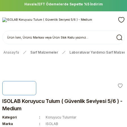
Havale/EFT Ödemelerde Sepette %5 İndirim
Anasayfa
Sarf Malzemeler
Laboratuvar Yardımcı Sarf Malzem
ISOLAB Koruyucu Tulum ( Güvenlik Seviyesi 5/6 ) -
Medium
Kategori
Koruyucu Tulumlar
Marka
ISOLAB