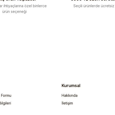
r ihtiyaçlarına özel binlerce
Seçili ürünlerde ücretsiz
ürün seçeneği
Gönder
Kurumsal
m Formu
Hakkında
lgileri
İletişim