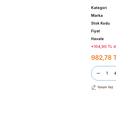
Kategori
Marka
Stok Kodu
Fiyat
Havale
*104,90 TL de
982,78 
Yorum Yaz