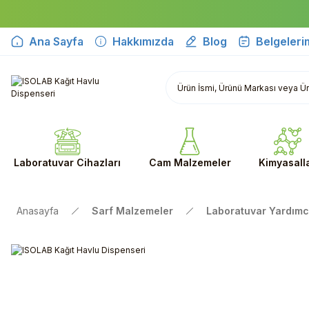
Ana Sayfa
Hakkımızda
Blog
Belgeleri
Laboratuvar Cihazları
Cam Malzemeler
Kimyasall
Anasayfa
Sarf Malzemeler
Laboratuvar Yardımc