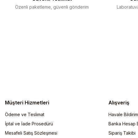
Özenli paketleme, güvenli gönderim
Laboratuva
Müşteri Hizmetleri
Alışveriş
Ödeme ve Teslimat
Havale Bildiri
İptal ve İade Prosedürü
Banka Hesap Bi
Mesafeli Satış Sözleşmesi
Sipariş Takibi