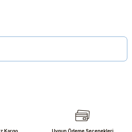
iletebilirsiniz.
iz Kargo
Uygun Ödeme Seçenekleri