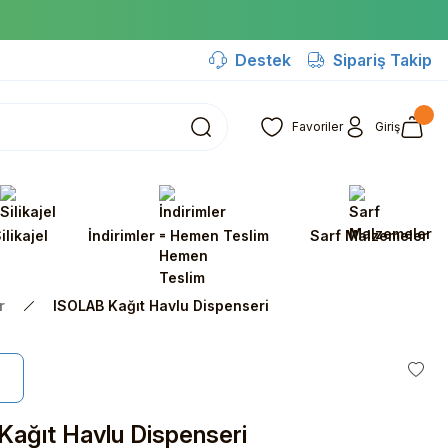
Destek
Sipariş Takip
Favoriler
Giriş
ilikajel
İndirimler - Hemen Teslim
Sarf Malzemeler
r
ISOLAB Kağıt Havlu Dispenseri
ağıt Havlu Dispenseri