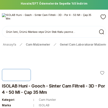
Havale/EFT Ödemelerde Sepette %5 İndirim
Anasayfa
Cam Malzemeler
Genel Cam Laboratuvar Malzemel
ISOLAB Huni - Gooch - Sinter Cam Filtreli - 3D - Por
4 - 50 Ml - Çap 35 Mm
Kategori
Cam Huniler
Marka
ISOLAB