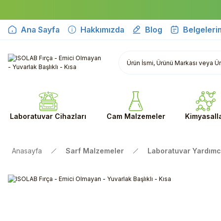
Ana Sayfa
Hakkımızda
Blog
Belgeleri
Laboratuvar Cihazları
Cam Malzemeler
Kimyasall
Anasayfa
Sarf Malzemeler
Laboratuvar Yardımc