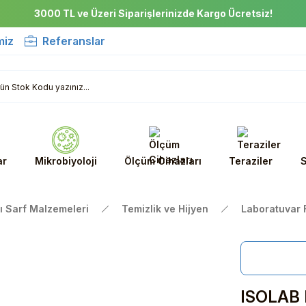
3000 TL ve Üzeri Siparişlerinizde Kargo Ücretsiz!
miz
Referanslar
ar
Mikrobiyoloji
Ölçüm Cihazları
Teraziler
S
ı Sarf Malzemeleri
Temizlik ve Hijyen
Laboratuvar F
ISOLAB F