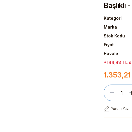
Başlıklı 
Kategori
Marka
Stok Kodu
Fiyat
Havale
*144,43 TL de
1.353,21
Yorum Yaz