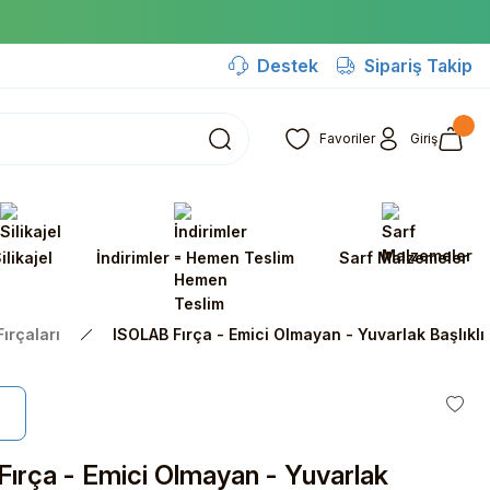
Destek
Sipariş Takip
Favoriler
Giriş
ilikajel
İndirimler - Hemen Teslim
Sarf Malzemeler
ırçaları
ISOLAB Fırça - Emici Olmayan - Yuvarlak Başlıklı 
ırça - Emici Olmayan - Yuvarlak