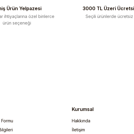
iş Ürün Yelpazesi
3000 TL Üzeri Ücrets
r ihtiyaçlarına özel binlerce
Seçili ürünlerde ücretsiz
ürün seçeneği
Gönder
Kurumsal
m Formu
Hakkında
lgileri
İletişim