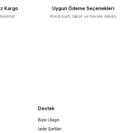
iz Kargo
Uygun Ödeme Seçenekleri
 teslimat
Kredi kartı, taksit ve havale imkânı
Destek
Bize Ulaşın
İade Şartları