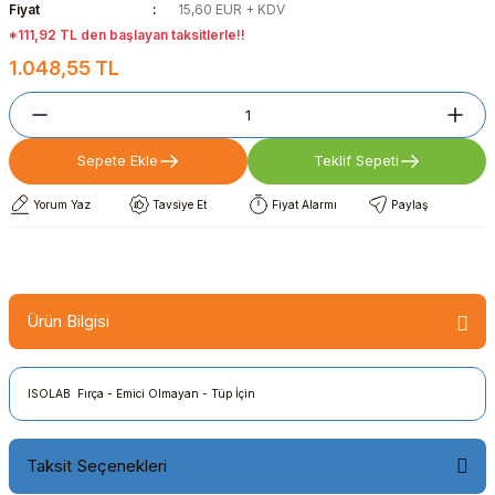
Fiyat
15,60 EUR + KDV
*111,92 TL den başlayan taksitlerle!!
1.048,55 TL
Sepete Ekle
Teklif Sepeti
Yorum Yaz
Tavsiye Et
Fiyat Alarmı
Paylaş
Ürün Bilgisi
ISOLAB Fırça - Emici Olmayan - Tüp İçin
Taksit Seçenekleri