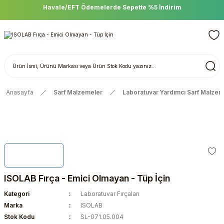
Havale/EFT Ödemelerde Sepette %5 İndirim
Anasayfa
Sarf Malzemeler
Laboratuvar Yardımcı Sarf Malzem
ISOLAB Fırça - Emici Olmayan - Tüp İçin
Kategori
Laboratuvar Fırçaları
Marka
ISOLAB
Stok Kodu
SL-071.05.004