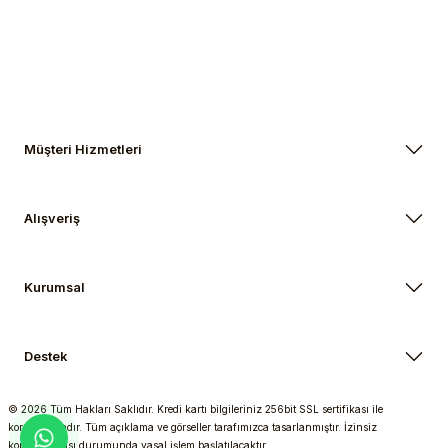
Gönder
Müşteri Hizmetleri
Alışveriş
Kurumsal
Destek
© 2026 Tüm Hakları Saklıdır. Kredi kartı bilgileriniz 256bit SSL sertifikası ile
korunmaktadır. Tüm açıklama ve görseller tarafımızca tasarlanmıştır. İzinsiz
kopyalanması durumunda yasal işlem başlatılacaktır.