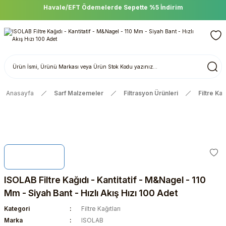
Havale/EFT Ödemelerde Sepette %5 İndirim
Anasayfa
Sarf Malzemeler
Filtrasyon Ürünleri
Filtre Kağı
ISOLAB Filtre Kağıdı - Kantitatif - M&Nagel - 110
Mm - Siyah Bant - Hızlı Akış Hızı 100 Adet
Kategori
Filtre Kağıtları
Marka
ISOLAB