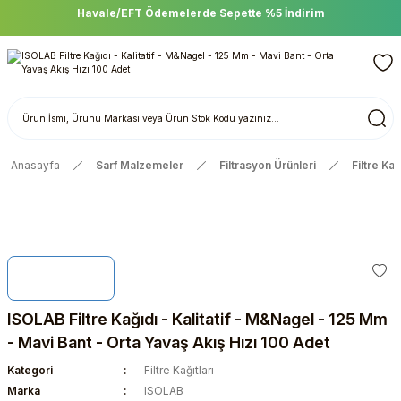
Havale/EFT Ödemelerde Sepette %5 İndirim
Anasayfa
Sarf Malzemeler
Filtrasyon Ürünleri
Filtre Kağı
ISOLAB Filtre Kağıdı - Kalitatif - M&Nagel - 125 Mm
- Mavi Bant - Orta Yavaş Akış Hızı 100 Adet
Kategori
Filtre Kağıtları
Marka
ISOLAB