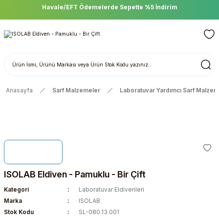
Havale/EFT Ödemelerde Sepette %5 İndirim
Anasayfa
Sarf Malzemeler
Laboratuvar Yardımcı Sarf Malzem
ISOLAB Eldiven - Pamuklu - Bir Çift
Kategori
Laboratuvar Eldivenleri
Marka
ISOLAB
Stok Kodu
SL-080.13.001