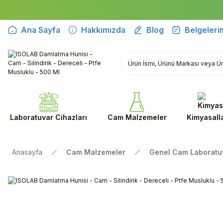
Ana Sayfa
Hakkımızda
Blog
Belgeleri
Laboratuvar Cihazları
Cam Malzemeler
Kimyasall
Anasayfa
Cam Malzemeler
Genel Cam Laboratu