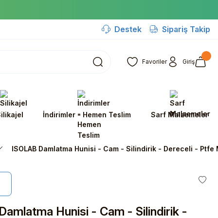
Destek
Sipariş Takip
Favoriler
Giriş
ilikajel
İndirimler - Hemen Teslim
Sarf Malzemeler
ISOLAB Damlatma Hunisi - Cam - Silindirik - Dereceli - Ptfe
amlatma Hunisi - Cam - Silindirik -