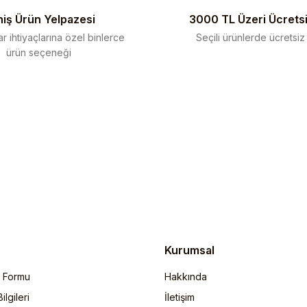
iş Ürün Yelpazesi
3000 TL Üzeri Ücrets
r ihtiyaçlarına özel binlerce
Seçili ürünlerde ücretsiz
ürün seçeneği
Gönder
Kurumsal
m Formu
Hakkında
lgileri
İletişim