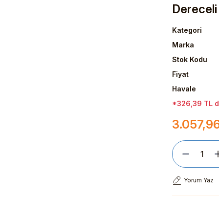
Dereceli
Kategori
Marka
Stok Kodu
Fiyat
Havale
*326,39 TL de
3.057,9
Yorum Yaz