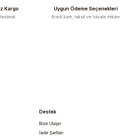
iz Kargo
Uygun Ödeme Seçenekleri
 teslimat
Kredi kartı, taksit ve havale imkânı
Destek
Bize Ulaşın
İade Şartları