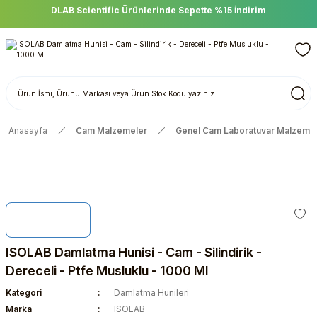
DLAB Scientific Ürünlerinde Sepette %15 İndirim
Anasayfa
Cam Malzemeler
Genel Cam Laboratuvar Malzemel
ISOLAB Damlatma Hunisi - Cam - Silindirik -
Dereceli - Ptfe Musluklu - 1000 Ml
Kategori
Damlatma Hunileri
Marka
ISOLAB