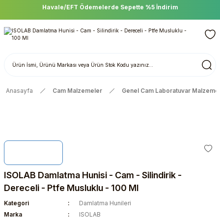
Havale/EFT Ödemelerde Sepette %5 İndirim
Anasayfa
Cam Malzemeler
Genel Cam Laboratuvar Malzemel
ISOLAB Damlatma Hunisi - Cam - Silindirik -
Dereceli - Ptfe Musluklu - 100 Ml
Kategori
Damlatma Hunileri
Marka
ISOLAB