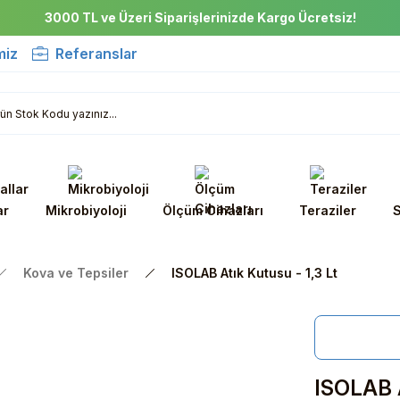
3000 TL ve Üzeri Siparişlerinizde Kargo Ücretsiz!
miz
Referanslar
ar
Mikrobiyoloji
Ölçüm Cihazları
Teraziler
S
Kova ve Tepsiler
ISOLAB Atık Kutusu - 1,3 Lt
ISOLAB A