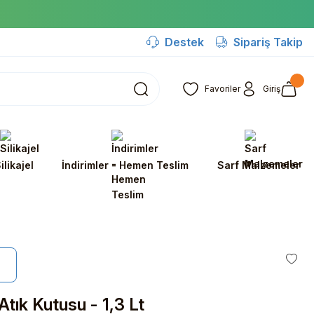
Destek
Sipariş Takip
Favoriler
Giriş
ilikajel
İndirimler - Hemen Teslim
Sarf Malzemeler
tık Kutusu - 1,3 Lt