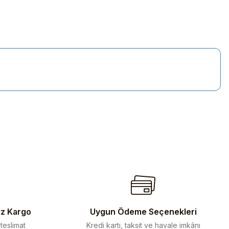
iletebilirsiniz.
iz Kargo
Uygun Ödeme Seçenekleri
 teslimat
Kredi kartı, taksit ve havale imkânı