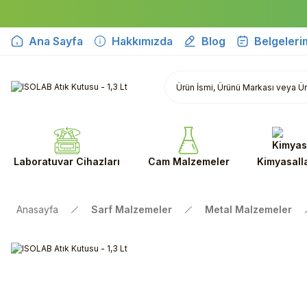
Ana Sayfa
Hakkımızda
Blog
Belgeleri
Laboratuvar Cihazları
Cam Malzemeler
Kimyasall
Anasayfa
Sarf Malzemeler
Metal Malzemeler