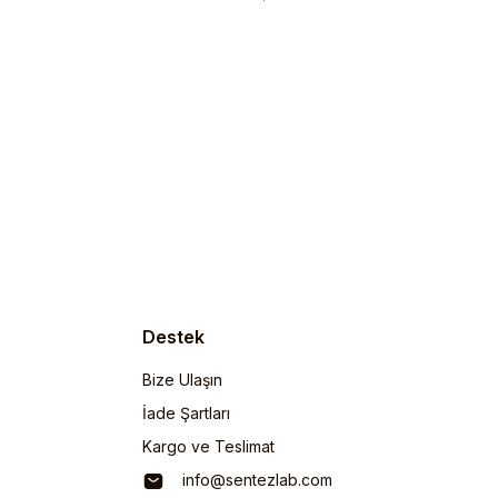
Destek
Bize Ulaşın
İade Şartları
Kargo ve Teslimat
info@sentezlab.com