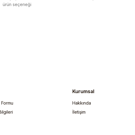
ürün seçeneği
Gönder
Kurumsal
m Formu
Hakkında
lgileri
İletişim