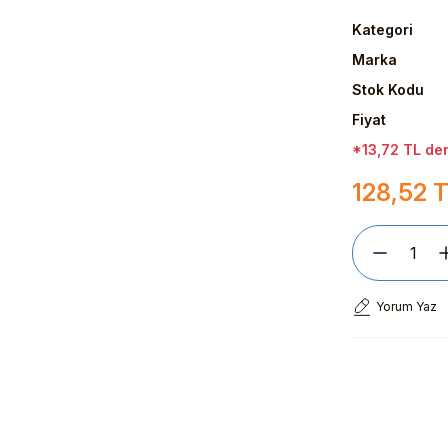
Kategori
Marka
Stok Kodu
Fiyat
*13,72 TL den
128,52 
Yorum Yaz