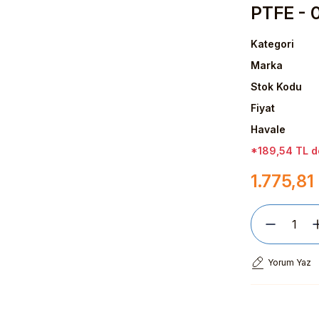
PTFE - 0
Kategori
Marka
Stok Kodu
Fiyat
Havale
*189,54 TL de
1.775,81
Yorum Yaz