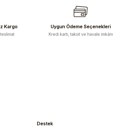
iz Kargo
Uygun Ödeme Seçenekleri
 teslimat
Kredi kartı, taksit ve havale imkânı
Destek