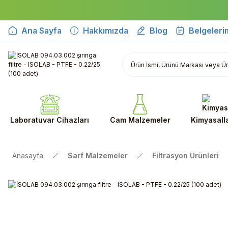
Ana Sayfa
Hakkımızda
Blog
Belgeleri
Laboratuvar Cihazları
Cam Malzemeler
Kimyasall
Anasayfa
Sarf Malzemeler
Filtrasyon Ürünleri