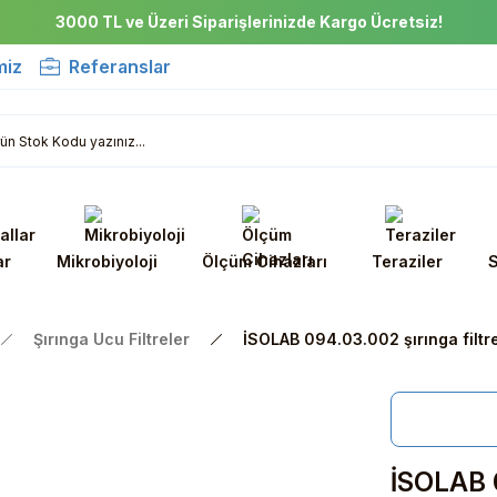
3000 TL ve Üzeri Siparişlerinizde Kargo Ücretsiz!
miz
Referanslar
ar
Mikrobiyoloji
Ölçüm Cihazları
Teraziler
S
Şırınga Ucu Filtreler
İSOLAB 094.03.002 şırınga filtr
İSOLAB 0