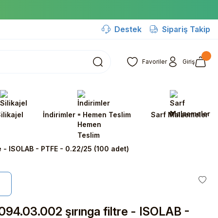
Destek
Sipariş Takip
Favoriler
Giriş
ilikajel
İndirimler - Hemen Teslim
Sarf Malzemeler
e - ISOLAB - PTFE - 0.22/25 (100 adet)
94.03.002 şırınga filtre - ISOLAB -