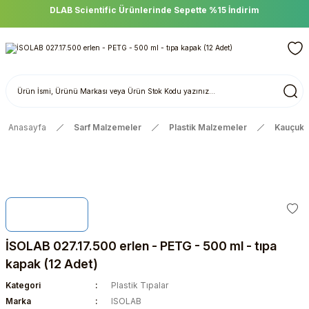
DLAB Scientific Ürünlerinde Sepette %15 İndirim
Anasayfa
Sarf Malzemeler
Plastik Malzemeler
Kauçuk, 
İSOLAB 027.17.500 erlen - PETG - 500 ml - tıpa
kapak (12 Adet)
Kategori
Plastik Tıpalar
Marka
ISOLAB