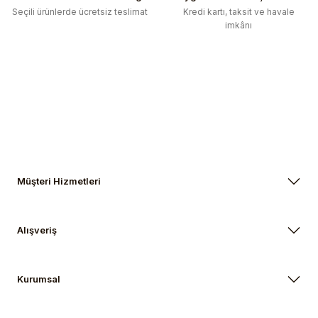
Seçili ürünlerde ücretsiz teslimat
Kredi kartı, taksit ve havale
imkânı
Gönder
Müşteri Hizmetleri
Alışveriş
Kurumsal